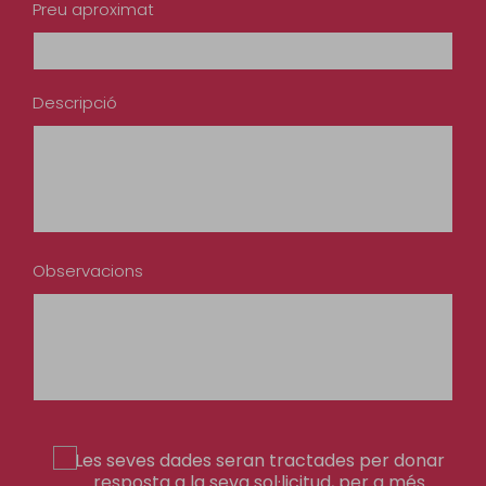
Preu aproximat
Descripció
Observacions
Les seves dades seran tractades per donar
resposta a la seva sol·licitud, per a més