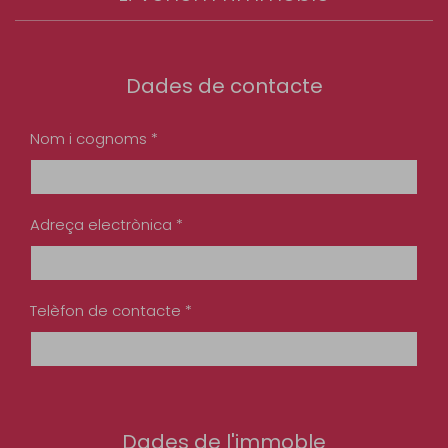
Dades de contacte
Nom i cognoms *
Adreça electrònica *
Telèfon de contacte *
Dades de l'immoble